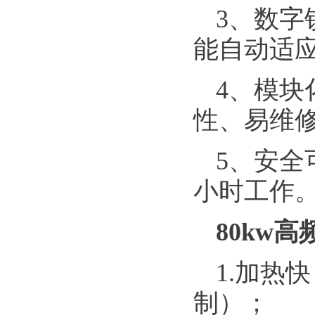
3、数字
能自动适
4、模块
性、易维
5、安全
小时工作
80kw
1.加热
制）；