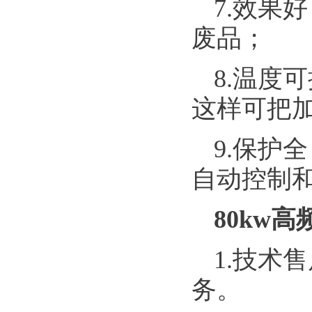
7.效果
废品；
8.温度
这样可把
9.保护
自动控制
80kw
1.技术
务。