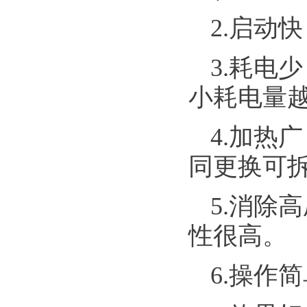
2.启动
3.耗电
小耗电量
4.加热
同更换可
5.消除
性很高。
6.操作