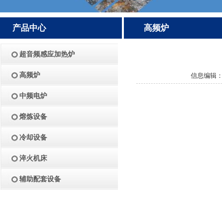
产品中心
高频炉
超音频感应加热炉
高频炉
信息编辑：郑
中频电炉
熔炼设备
冷却设备
淬火机床
辅助配套设备