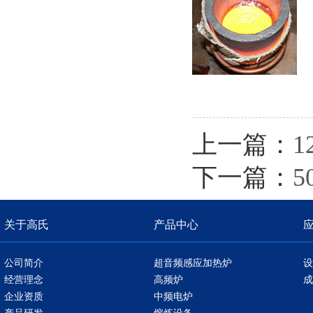
上一篇：
下一篇：
5
关于高氏
产品中心
公司简介
超音频感应加热炉
设
经营理念
高频炉
成
企业资质
中频电炉