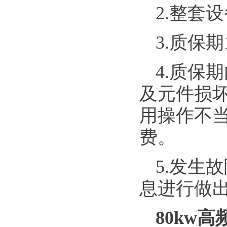
2.整套
3.质保
4.质保
及元件损
用操作不
费。
5.发生
息进行做
80kw